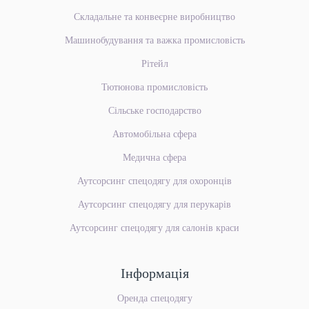
Складальне та конвеєрне
виробництво
Машинобудування
та важка промисловість
Рітейл
Тютюнова промисловість
Сільське господарство
Автомобільна сфера
Медична сфера
Аутсорсинг спецодягу для охоронців
Аутсорсинг спецодягу для перукарів
Аутсорсинг спецодягу для салонів краси
Інформація
Оренда спецодягу