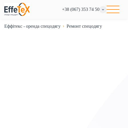
+38 (067) 353 74 50
Еффітекс - оренда спецодягу
Ремонт спецодягу