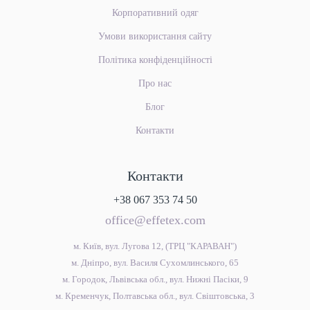
Корпоративний одяг
Умови використання сайту
Політика конфіденційності
Про нас
Блог
Контакти
Контакти
+38 067 353 74 50
office@effetex.com
м. Київ, вул. Лугова 12, (ТРЦ "КАРАВАН")
м. Дніпро, вул. Василя Сухомлинського, 65
м. Городок, Львівська обл., вул. Нижні Пасіки, 9
м. Кременчук, Полтавська обл., вул. Свіштовська, 3