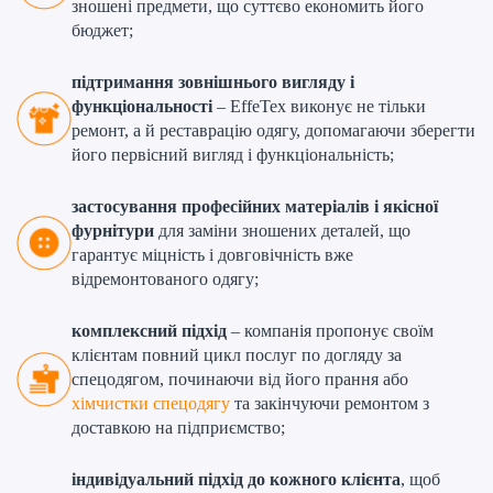
зношені предмети, що суттєво економить його
бюджет;
підтримання зовнішнього вигляду і
функціональності
– EffeTex виконує не тільки
ремонт, а й реставрацію одягу, допомагаючи зберегти
його первісний вигляд і функціональність;
застосування професійних матеріалів і якісної
фурнітури
для заміни зношених деталей, що
гарантує міцність і довговічність вже
відремонтованого одягу;
комплексний підхід
– компанія пропонує своїм
клієнтам повний цикл послуг по догляду за
спецодягом, починаючи від його прання або
хімчистки спецодягу
та закінчуючи ремонтом з
доставкою на підприємство;
індивідуальний підхід до кожного клієнта
, щоб