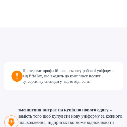
До переваг професійного ремонту робочої уніформи
від EffeTex, що входить до комплексу послуг
аутсорсингу спецодягу, варто віднести:
зменшення витрат на купівлю нового одягу
–
замість того щоб купувати нову уніформу за кожного
пошкодження, підприємство може відновлювати